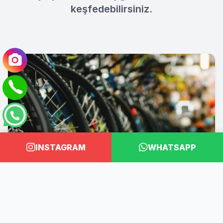
keşfedebilirsiniz.
INSTAGRAM
WHATSAPP