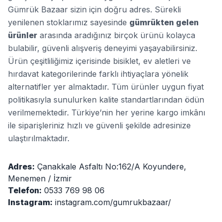
Gümrük Bazaar sizin için doğru adres. Sürekli
yenilenen stoklarımız sayesinde
gümrükten gelen
ürünler
arasında aradığınız birçok ürünü kolayca
bulabilir, güvenli alışveriş deneyimi yaşayabilirsiniz.
Ürün çeşitliliğimiz içerisinde bisiklet, ev aletleri ve
hırdavat kategorilerinde farklı ihtiyaçlara yönelik
alternatifler yer almaktadır. Tüm ürünler uygun fiyat
politikasıyla sunulurken kalite standartlarından ödün
verilmemektedir. Türkiye’nin her yerine kargo imkânı
ile siparişleriniz hızlı ve güvenli şekilde adresinize
ulaştırılmaktadır.
Adres:
Çanakkale Asfaltı No:162/A Koyundere,
Menemen / İzmir
Telefon:
0533 769 98 06
Instagram:
instagram.com/gumrukbazaar/