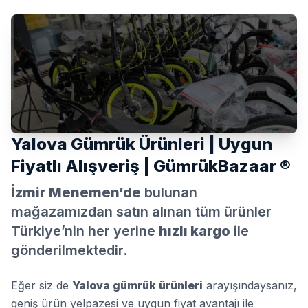
Yalova Gümrük Ürünleri | Uygun
Fiyatlı Alışveriş | GümrükBazaar ®
İzmir Menemen’de
bulunan
mağazamızdan satın alınan tüm ürünler
Türkiye’nin her yerine
hızlı kargo
ile
gönderilmektedir.
Eğer siz de
Yalova gümrük ürünleri
arayışındaysanız,
geniş ürün yelpazesi ve uygun fiyat avantajı ile