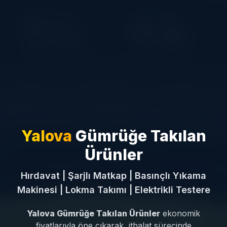
Yalova
Gümrüğe Takılan
Ürünler
Hırdavat | Şarjlı Matkap | Basınçlı Yıkama
Makinesi | Lokma Takımı | Elektrikli Testere
Yalova Gümrüğe Takılan Ürünler
ekonomik
fiyatlarıyla öne çıkarak, ithalat sürecinde