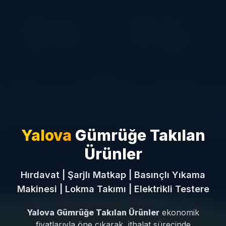
Yalova
Gümrüğe Takılan
Ürünler
Hırdavat | Şarjlı Matkap | Basınçlı Yıkama
Makinesi | Lokma Takımı | Elektrikli Testere
Yalova Gümrüğe Takılan Ürünler
ekonomik
fiyatlarıyla öne çıkarak, ithalat sürecinde