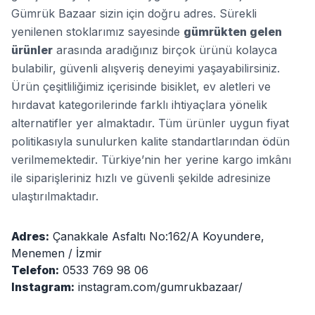
Gümrük Bazaar sizin için doğru adres. Sürekli
yenilenen stoklarımız sayesinde
gümrükten gelen
ürünler
arasında aradığınız birçok ürünü kolayca
bulabilir, güvenli alışveriş deneyimi yaşayabilirsiniz.
Ürün çeşitliliğimiz içerisinde bisiklet, ev aletleri ve
hırdavat kategorilerinde farklı ihtiyaçlara yönelik
alternatifler yer almaktadır. Tüm ürünler uygun fiyat
politikasıyla sunulurken kalite standartlarından ödün
verilmemektedir. Türkiye’nin her yerine kargo imkânı
ile siparişleriniz hızlı ve güvenli şekilde adresinize
ulaştırılmaktadır.
Adres:
Çanakkale Asfaltı No:162/A Koyundere,
Menemen / İzmir
Telefon:
0533 769 98 06
Instagram:
instagram.com/gumrukbazaar/