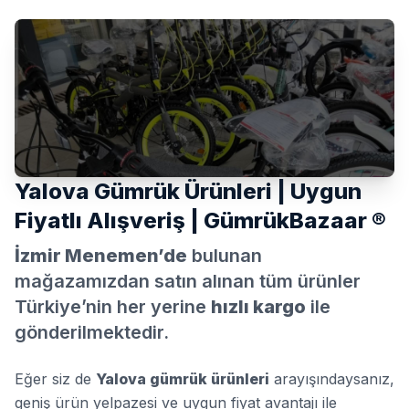
Yalova Gümrük Ürünleri | Uygun
Fiyatlı Alışveriş | GümrükBazaar ®
İzmir Menemen’de
bulunan
mağazamızdan satın alınan tüm ürünler
Türkiye’nin her yerine
hızlı kargo
ile
gönderilmektedir.
Eğer siz de
Yalova gümrük ürünleri
arayışındaysanız,
geniş ürün yelpazesi ve uygun fiyat avantajı ile