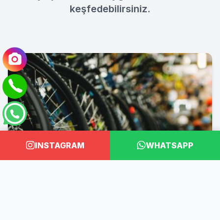
keşfedebilirsiniz.
INSTAGRAM
WHATSAPP